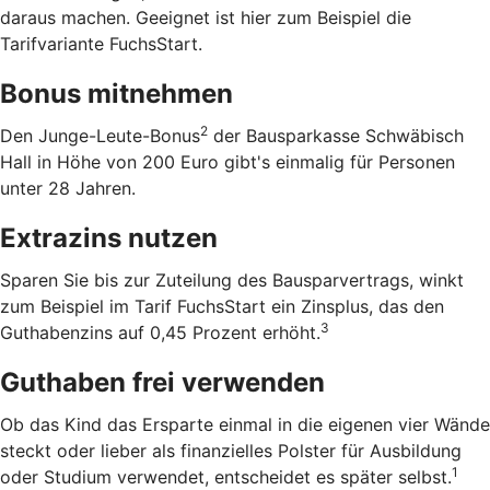
daraus machen. Geeignet ist hier zum Beispiel die
Tarifvariante FuchsStart.
Bonus mitnehmen
2
Den Junge-Leute-Bonus
der Bausparkasse Schwäbisch
Hall in Höhe von 200 Euro gibt's einmalig für Personen
unter 28 Jahren.
Extrazins nutzen
Sparen Sie bis zur Zuteilung des Bausparvertrags, winkt
zum Beispiel im Tarif FuchsStart ein Zinsplus, das den
3
Guthabenzins auf 0,45 Prozent erhöht.
Guthaben frei verwenden
Ob das Kind das Ersparte einmal in die eigenen vier Wände
steckt oder lieber als finanzielles Polster für Ausbildung
1
oder Studium verwendet, entscheidet es später selbst.