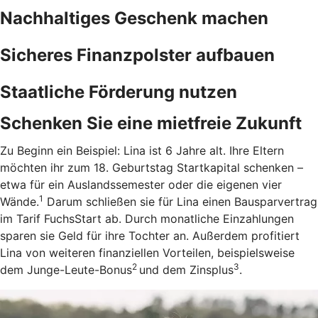
Nachhaltiges Geschenk machen
Sicheres Finanzpolster aufbauen
Staatliche Förderung nutzen
Schenken Sie eine mietfreie Zukunft
Zu Beginn ein Beispiel: Lina ist 6 Jahre alt. Ihre Eltern
möchten ihr zum 18. Geburtstag Startkapital schenken –
etwa für ein Auslandssemester oder die eigenen vier
1
Wände.
Darum schließen sie für Lina einen Bausparvertrag
im Tarif FuchsStart ab.
Durch monatliche Einzahlungen
sparen sie Geld für ihre Tochter an. Außerdem profitiert
Lina von weiteren finanziellen Vorteilen, beispielsweise
2
3
dem Junge-Leute-Bonus
und dem Zinsplus
.