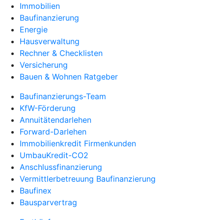
Immobilien
Baufinanzierung
Energie
Hausverwaltung
Rechner & Checklisten
Versicherung
Bauen & Wohnen Ratgeber
Baufinanzierungs-Team
KfW-Förderung
Annuitätendarlehen
Forward-Darlehen
Immobilienkredit Firmenkunden
UmbauKredit-CO2
Anschlussfinanzierung
Vermittlerbetreuung Baufinanzierung
Baufinex
Bausparvertrag