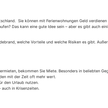
tschland. Sie können mit Ferienwohnungen Geld verdienen –
fen? Das kann eine gute Idee sein – aber es gibt auch eini
ldebrand, welche Vorteile und welche Risiken es gibt. Auße
ermieten, bekommen Sie Miete. Besonders in beliebten Geg
en mit der Zeit oft mehr wert.
ür den Urlaub nutzen.
 auch in Krisenzeiten.