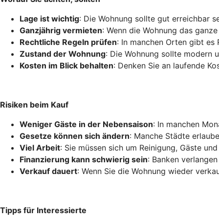
Lage ist wichtig
: Die Wohnung sollte gut erreichbar s
Ganzjährig vermieten
: Wenn die Wohnung das ganze J
Rechtliche Regeln prüfen
: In manchen Orten gibt es 
Zustand der Wohnung
: Die Wohnung sollte modern u
Kosten im Blick behalten
: Denken Sie an laufende Ko
Risiken beim Kauf
Weniger Gäste in der Nebensaison
: In manchen Mon
Gesetze können sich ändern
: Manche Städte erlaube
Viel Arbeit
: Sie müssen sich um Reinigung, Gäste un
Finanzierung kann schwierig sein
: Banken verlangen 
Verkauf dauert
: Wenn Sie die Wohnung wieder verkau
Tipps für Interessierte