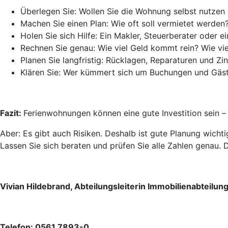
Überlegen Sie: Wollen Sie die Wohnung selbst nutzen
Machen Sie einen Plan: Wie oft soll vermietet werden
Holen Sie sich Hilfe: Ein Makler, Steuerberater oder 
Rechnen Sie genau: Wie viel Geld kommt rein? Wie vie
Planen Sie langfristig: Rücklagen, Reparaturen und Zi
Klären Sie: Wer kümmert sich um Buchungen und Gäs
Fazit:
Ferienwohnungen können eine gute Investition sein –
Aber: Es gibt auch Risiken. Deshalb ist gute Planung wichti
Lassen Sie sich beraten und prüfen Sie alle Zahlen genau.
Vivian Hildebrand, Abteilungsleiterin Immobilienabteilun
Telefon: 0561 7893-0