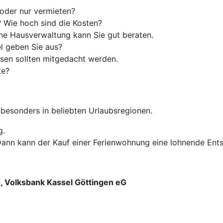
 oder nur vermieten?
? Wie hoch sind die Kosten?
eine Hausverwaltung kann Sie gut beraten.
l geben Sie aus?
nsen sollten mitgedacht werden.
te?
 besonders in beliebten Urlaubsregionen.
g.
 Dann kann der Kauf einer Ferienwohnung eine lohnende Ents
g, Volksbank Kassel Göttingen eG